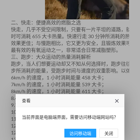
二、快走：便捷高效的燃脂之选
快走，几乎不受空间限制，只要有一片平坦的道路，就能开启
时可消耗 655 大卡热量。快速行走 30 分钟所消耗的热
效果更佳；与慢跑相比，它又更为安全，且锻炼效果可高出 
最有效的有氧运动之一，非常适合日常减脂塑形。
三、跑步：大众运动的热量消耗解析
跑步，当人们想要运动却又不知从何选择时，跑步往往成
步所消耗的能量，受跑步时间与速度的双重影响。以体重 6
6km/h 的速度，1 小时消耗能量 458 大卡；
7km/h 的速度，1 小时消耗能量 539 大卡；
8km/h 的速度，1 小时消耗能量 611 大卡；
8.4km/h 的速度，1 小时消耗能量 643 大卡；
查看
9.7km/h 的速度，1 小时消耗能量 724 大卡；
10.8km/h 的速度，1 小时消耗能量 804 大卡；
当前界面是电脑端界面，需要访问移动端网站吗？
11.3km/h 的速度，1 小时消耗能量 844 大卡；
12.1km/h 的速度，1 小时消耗能量 925 大卡；
访问移动端
关闭
12.9km/h 的速度，1 小时消耗能量 1005 大卡；
13.8km/h 的速度，1 小时消耗能量 1045 大卡；