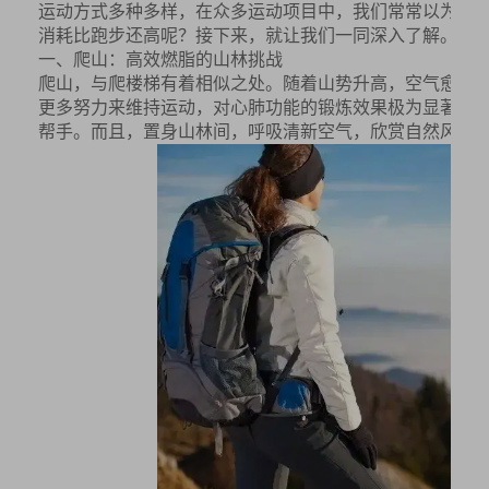
运动方式多种多样，在众多运动项目中，我们常常以为效
消耗比跑步还高呢？接下来，就让我们一同深入了解。
一、爬山：高效燃脂的山林挑战
爬山，与爬楼梯有着相似之处。随着山势升高，空气愈发
更多努力来维持运动，对心肺功能的锻炼效果极为显著。每小
帮手。而且，置身山林间，呼吸清新空气，欣赏自然风光