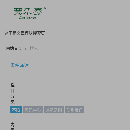
这里是文章模块搜索页
网站首页
搜索
条件筛选
栏
目
分
类
不限
资讯中心
减肥案例
联系我们
内
容