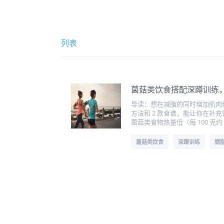
列表
菌菇类饮食搭配深蹲训练
导读：想在减脂的同时增加肌肉
方法和 2 款食谱，能让你在补
菌菇类食物热量低（每 100 克
菌菇类饮食
深蹲训练
燃