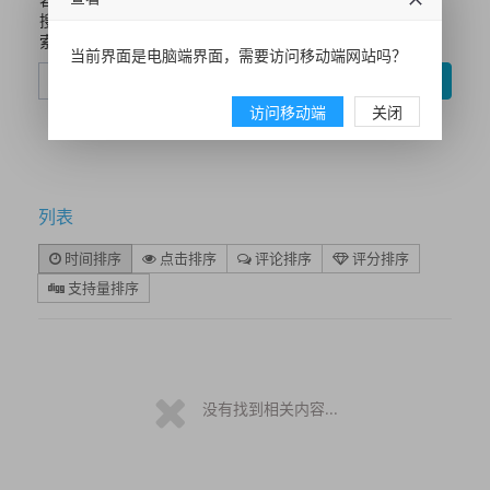
搜
索
当前界面是电脑端界面，需要访问移动端网站吗？
搜索
访问移动端
关闭
列表
时间排序
点击排序
评论排序
评分排序
支持量排序
没有找到相关内容...