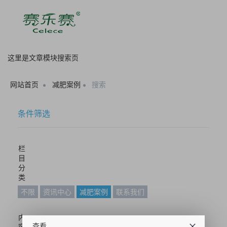
这里是文章模块搜索页
网站首页
减肥案例
搜索
条件筛选
栏
目
分
类
不限
资讯中心
减肥案例
联系我们
内
查看
容