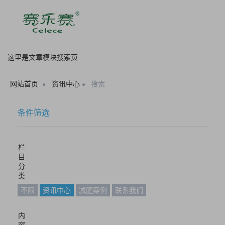
这里是文章模块搜索页
网站首页
资讯中心
搜索
条件筛选
栏
目
分
类
不限
资讯中心
减肥案例
联系我们
内
容