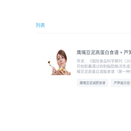
列表
鹰嘴豆泥高蛋白食谱 + 
导读：《国际食品科学期刊（20
司他胶囊通过抑制脂肪酶活性减少
嘴豆泥高蛋白减脂食谱（第一种食谱）
鹰嘴豆泥减肥食谱
芦笋扇贝低