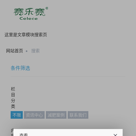
这里是文章模块搜索页
网站首页
搜索
条件筛选
栏
目
分
类
不限
资讯中心
减肥案例
联系我们
内
查看
容