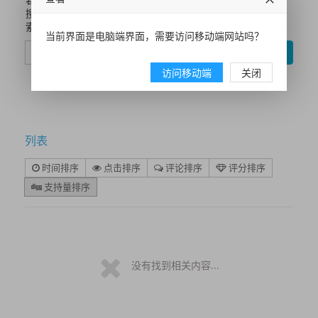
搜
索
当前界面是电脑端界面，需要访问移动端网站吗？
搜索
访问移动端
关闭
列表
时间排序
点击排序
评论排序
评分排序
支持量排序
没有找到相关内容...