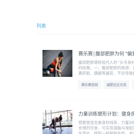
列表
赛乐赛|腹部肥胖为何 “偏
腹部肥胖堪称现代人的 “头号身
的结果。一、腹部肥胖的根源：
裹肝脏、胰腺等器官，不仅导致
赛乐赛官网
减肥社区交流
力量训练塑形计划：健身房
想要塑造完美身材线条，力量训
合理的饮食，可实现减脂与增肌
生菜叶，搭配一杯脱脂牛奶。全