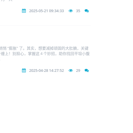
2025-05-21 09:34:33
35
悄 “膨胀” 了。其实，想要减掉顽固的大肚腩，关键
上！别担心，掌握这 4 个妙招，助你找回平坦小腹
糕
2025-04-28 14:27:52
29