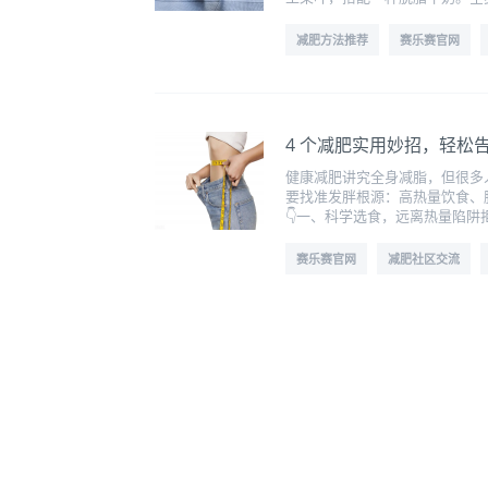
减肥方法推荐
赛乐赛官网
4 个减肥实用妙招，轻松
健康减肥讲究全身减脂，但很多人
要找准发胖根源：高热量饮食、
👇一、科学选食，远离热量陷
赛乐赛官网
减肥社区交流