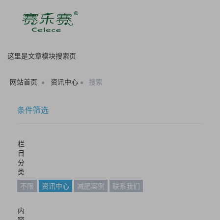
这里是文章模块搜索页
网站首页
资讯中心
搜索
条件筛选
栏
目
分
类
不限
资讯中心
减肥案例
联系我们
内
容