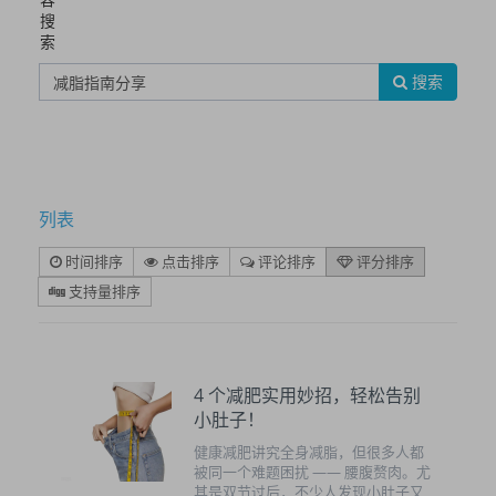
搜
索
搜索
列表
时间排序
点击排序
评论排序
评分排序
支持量排序
4 个减肥实用妙招，轻松告别
小肚子！
健康减肥讲究全身减脂，但很多人都
被同一个难题困扰 —— 腰腹赘肉。尤
其是双节过后，不少人发现小肚子又